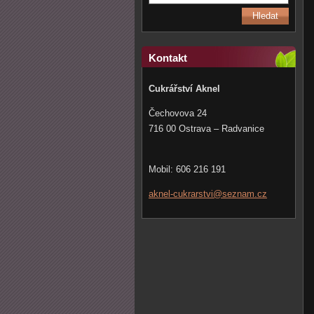
Kontakt
Cukrářství Aknel
Čechovova 24
716 00 Ostrava – Radvanice
Mobil: 606 216 191
aknel-cu
krarstvi
@seznam.
cz