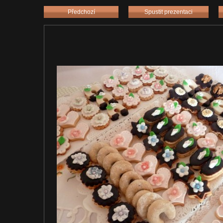
Předchozí
Spustit prezentaci